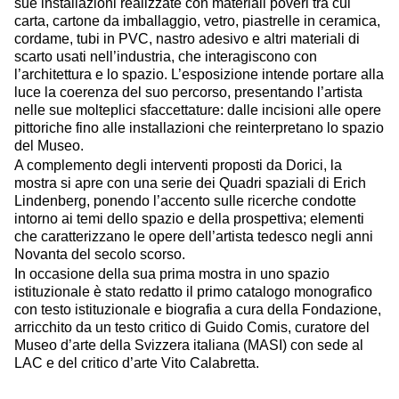
sue installazioni realizzate con materiali poveri tra cui
carta, cartone da imballaggio, vetro, piastrelle in ceramica,
cordame, tubi in PVC, nastro adesivo e altri materiali di
scarto usati nell’industria, che interagiscono con
l’architettura e lo spazio. L’esposizione intende portare alla
luce la coerenza del suo percorso, presentando l’artista
nelle sue molteplici sfaccettature: dalle incisioni alle opere
pittoriche fino alle installazioni che reinterpretano lo spazio
del Museo.
A complemento degli interventi proposti da Dorici, la
mostra si apre con una serie dei Quadri spaziali di Erich
Lindenberg, ponendo l’accento sulle ricerche condotte
intorno ai temi dello spazio e della prospettiva; elementi
che caratterizzano le opere dell’artista tedesco negli anni
Novanta del secolo scorso.
In occasione della sua prima mostra in uno spazio
istituzionale è stato redatto il primo catalogo monografico
con testo istituzionale e biografia a cura della Fondazione,
arricchito da un testo critico di Guido Comis, curatore del
Museo d’arte della Svizzera italiana (MASI) con sede al
LAC e del critico d’arte Vito Calabretta.