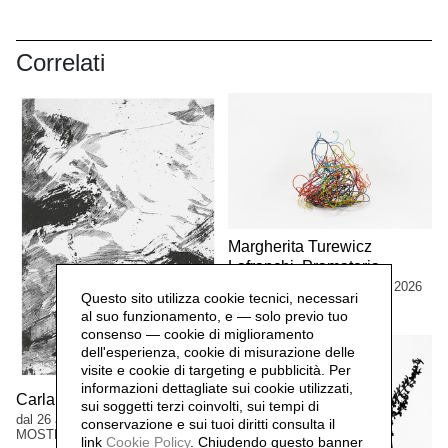
Correlati
Margherita Turewicz
Lafranchi. Pramateria
dal 1 marzo al 13 settembre 2026
Questo sito utilizza cookie tecnici, necessari
MOSTRE
al suo funzionamento, e — solo previo tuo
consenso — cookie di miglioramento
dell'esperienza, cookie di misurazione delle
visite e cookie di targeting e pubblicità. Per
informazioni dettagliate sui cookie utilizzati,
Carla Ferriroli. Sedimenti
sui soggetti terzi coinvolti, sui tempi di
dal 26 aprile al 13 settembre 2026
conservazione e sui tuoi diritti consulta il
MOSTRE
link
Cookie Policy
.
Chiudendo questo banner