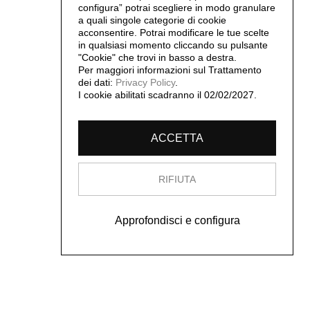
configura” potrai scegliere in modo granulare
a quali singole categorie di cookie
acconsentire. Potrai modificare le tue scelte
in qualsiasi momento cliccando su pulsante
"Cookie" che trovi in basso a destra.
Per maggiori informazioni sul Trattamento
dei dati:
Privacy Policy
.
I cookie abilitati scadranno il 02/02/2027.
ACCETTA
RIFIUTA
Approfondisci e configura