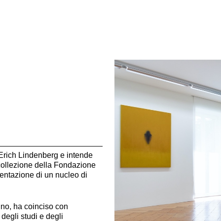
 Erich Lindenberg e intende
a collezione della Fondazione
sentazione di un nucleo di
ino, ha coinciso con
 degli studi e degli