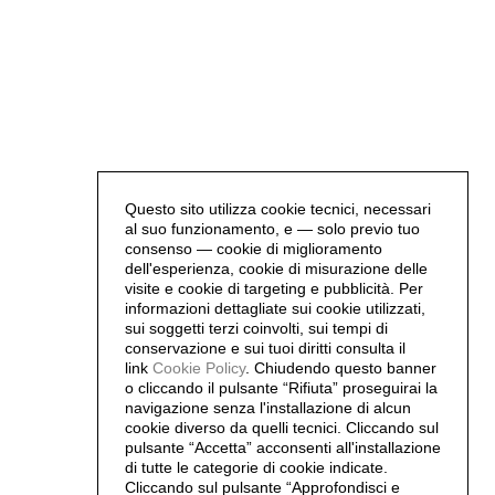
Questo sito utilizza cookie tecnici, necessari
al suo funzionamento, e — solo previo tuo
consenso — cookie di miglioramento
dell'esperienza, cookie di misurazione delle
visite e cookie di targeting e pubblicità. Per
informazioni dettagliate sui cookie utilizzati,
sui soggetti terzi coinvolti, sui tempi di
conservazione e sui tuoi diritti consulta il
link
Cookie Policy
.
Chiudendo questo banner
o cliccando il pulsante “Rifiuta” proseguirai la
navigazione senza l'installazione di alcun
cookie diverso da quelli tecnici. Cliccando sul
pulsante “Accetta”
acconsenti all'installazione
di tutte le categorie di cookie indicate.
Cliccando sul pulsante “Approfondisci e