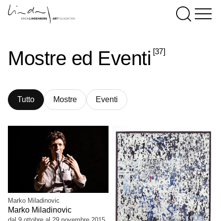
[37]
Mostre ed Eventi
Tutto
Mostre
Eventi
Marko Miladinovic
Marko Miladinovic
dal 9 ottobre al 29 novembre 2015