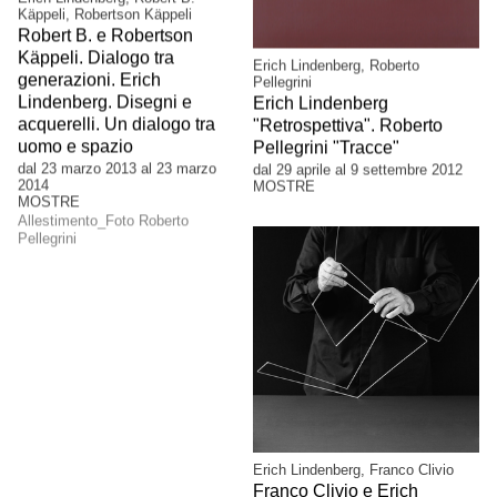
Käppeli, Robertson Käppeli
Robert B. e Robertson
Käppeli. Dialogo tra
Erich Lindenberg, Roberto
generazioni. Erich
Pellegrini
Lindenberg. Disegni e
Erich Lindenberg
acquerelli. Un dialogo tra
"Retrospettiva". Roberto
uomo e spazio
Pellegrini "Tracce"
dal 23 marzo 2013 al 23 marzo
dal 29 aprile al 9 settembre 2012
2014
MOSTRE
MOSTRE
Allestimento_Foto Roberto
Pellegrini
Erich Lindenberg, Franco Clivio
Franco Clivio e Erich