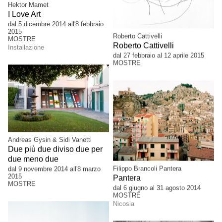
Hektor Mamet
I Love Art
dal 5 dicembre 2014 all'8 febbraio
2015
Roberto Cattivelli
MOSTRE
Roberto Cattivelli
Installazione
dal 27 febbraio al 12 aprile 2015
MOSTRE
Andreas Gysin & Sidi Vanetti
Due più due diviso due per
due meno due
Filippo Brancoli Pantera
dal 9 novembre 2014 all'8 marzo
2015
Pantera
MOSTRE
dal 6 giugno al 31 agosto 2014
MOSTRE
Nicosia