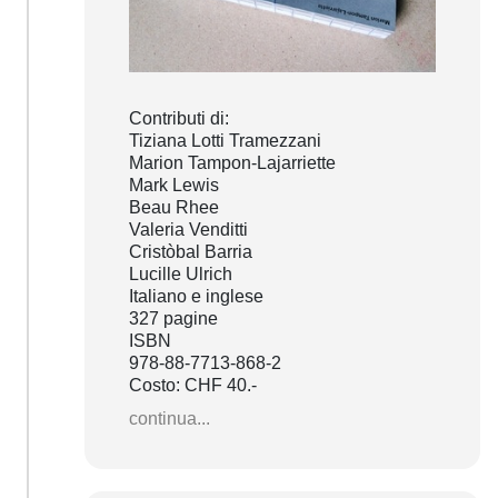
Contributi di:
Tiziana Lotti Tramezzani
Marion Tampon-Lajarriette
Mark Lewis
Beau Rhee
Valeria Venditti
Cristòbal Barria
Lucille Ulrich
Italiano e inglese
327 pagine
ISBN
978-88-7713-868-2
Costo: CHF 40.-
continua...