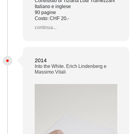
Contributo di Tiziana Lotti Tramezzani
Italiano e inglese
90 pagine
Costo: CHF 20.-
continua...
2014
Into the White. Erich Lindenberg e
Massimo Vitali