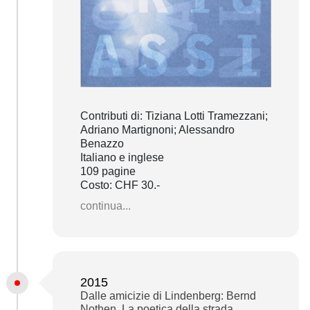
Contributi di: Tiziana Lotti Tramezzani;
Adriano Martignoni; Alessandro
Benazzo
Italiano e inglese
109 pagine
Costo: CHF 30.-
continua...
2015
Dalle amicizie di Lindenberg: Bernd
Nothen. La poetica della strada