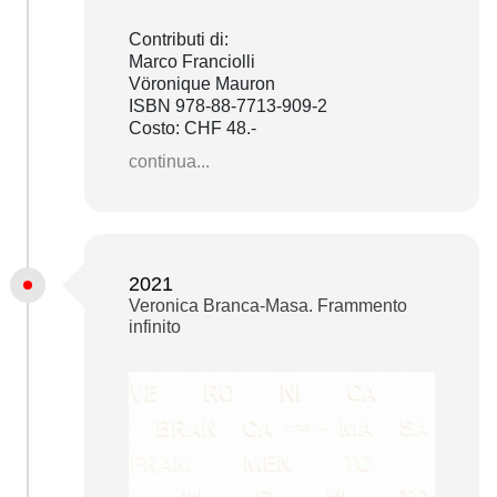
Contributi di:
Marco Franciolli
Vöronique Mauron
ISBN 978-88-7713-909-2
Costo: CHF 48.-
continua...
2021
Veronica Branca-Masa. Frammento
infinito