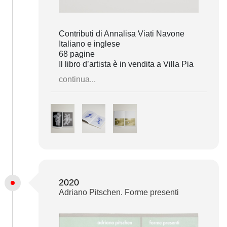
Contributi di Annalisa Viati Navone
Italiano e inglese
68 pagine
Il libro d’artista è in vendita a Villa Pia
continua...
2020
Adriano Pitschen. Forme presenti