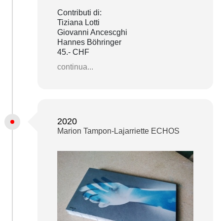
Contributi di:
Tiziana Lotti
Giovanni Ancescghi
Hannes Böhringer
45.- CHF
continua...
2020
Marion Tampon-Lajarriette ECHOS