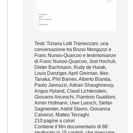
Testi: Tiziana Lotti Tramezzani, una
conversazione tra Bruno Monguzzi e
Franc Nunoo-Quarcoo e testimonianze
di Franc Nunoo-Quarcoo, Jost Hochuli,
Dieter Bachmann, Rudy de Harak,
Louis Danziger, April Greiman, Ikko
Tanaka, Phil Baines, Alberto Bianda,
Paolo Jannuzzi, Adrian Shaughnessy,
Angus Hyland, Claud Lichtenstein,
Giovanni Anceschi, Flaminio Gualdoni,
Armin Hofmann, Uwe Loesch, Stefan
Sagmeister, Astrid Stavro, Giovanna
Calvenzi, Matteo Terzaghi.
210 pagine a colori
Contiene il film documentario di 86'
strutturato in 15 capitoli, che ripercorre