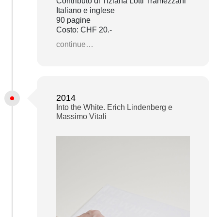
Contributo di Tiziana Lotti Tramezzani
Italiano e inglese
90 pagine
Costo: CHF 20.-
continue…
2014
Into the White. Erich Lindenberg e
Massimo Vitali