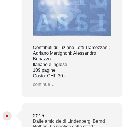
Contributi di: Tiziana Lotti Tramezzani;
Adriano Martignoni; Alessandro
Benazzo
Italiano e inglese
109 pagine
Costo: CHF 30.-
continue…
2015
Dalle amicizie di Lindenberg: Bernd
Nothen. La poetica della strada