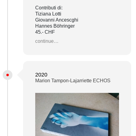
Contributi di:
Tiziana Lotti
Giovanni Ancescghi
Hannes Böhringer
45.- CHF
continue…
2020
Marion Tampon-Lajarriette ECHOS