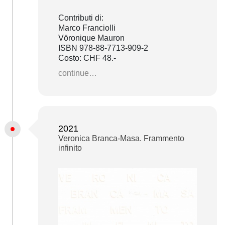
Contributi di:
Marco Franciolli
Vöronique Mauron
ISBN 978-88-7713-909-2
Costo: CHF 48.-
continue…
2021
Veronica Branca-Masa. Frammento
infinito