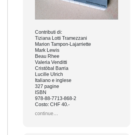
Contributi di:
Tiziana Lotti Tramezzani
Marion Tampon-Lajarriette
Mark Lewis
Beau Rhee
Valeria Venditti
Cristòbal Barria
Lucille Ulrich
Italiano e inglese
327 pagine
ISBN
978-88-7713-868-2
Costo: CHF 40.-
continue…