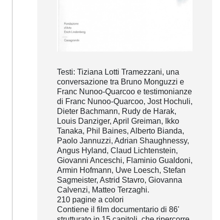
Testi: Tiziana Lotti Tramezzani, una
conversazione tra Bruno Monguzzi e
Franc Nunoo-Quarcoo e testimonianze
di Franc Nunoo-Quarcoo, Jost Hochuli,
Dieter Bachmann, Rudy de Harak,
Louis Danziger, April Greiman, Ikko
Tanaka, Phil Baines, Alberto Bianda,
Paolo Jannuzzi, Adrian Shaughnessy,
Angus Hyland, Claud Lichtenstein,
Giovanni Anceschi, Flaminio Gualdoni,
Armin Hofmann, Uwe Loesch, Stefan
Sagmeister, Astrid Stavro, Giovanna
Calvenzi, Matteo Terzaghi.
210 pagine a colori
Contiene il film documentario di 86'
strutturato in 15 capitoli, che ripercorre