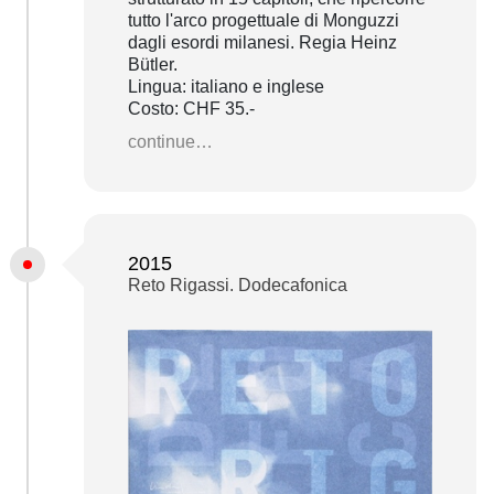
tutto l'arco progettuale di Monguzzi
dagli esordi milanesi. Regia Heinz
Bütler.
Lingua: italiano e inglese
Costo: CHF 35.-
continue…
2015
Reto Rigassi. Dodecafonica