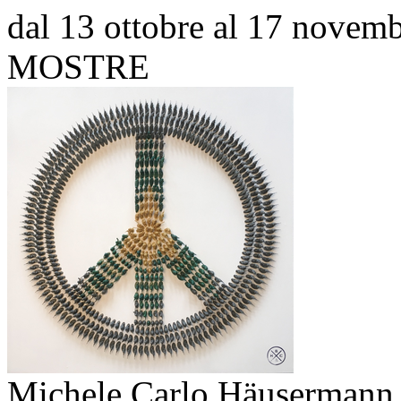
dal 13 ottobre al 17 novem
MOSTRE
Michele Carlo Häusermann