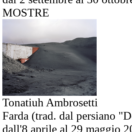
MOSTRE
Tonatiuh Ambrosetti
Farda (trad. dal persiano "
dall'8 aprile al 29 maggio 