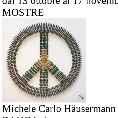
dal 13 ottobre al 17 novem
MOSTRE
Michele Carlo Häusermann