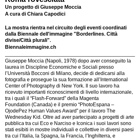
Un progetto di Giuseppe Moccia
A cura di Chiara Capodici
La mostra rientra nel circuito degli eventi coordinati
dalla Biennale dell'immagine "Borderlines. Città
divise/Città plurali".
Biennaleimmagine.ch
________________________________________________
Giuseppe Moccia (Napoli, 1978) dopo aver conseguito la
laurea in Discipline Economiche e Sociali presso
l’Università Bocconi di Milano, decide di dedicarsi alla
fotografia e prosegue la sua formazione all’International
Center of Photography di New York. Il suo lavoro ha
ricevuto importanti riconoscimenti di livello internazionale,
tra i quali il “Flash-Forward” della Magenta
Foundation (Canada) e il premio “PhotoEspana –
OjodePez Human Values Award” per il lavoro The
Wednesday Kid. Oltre ad aver partecipato a progetti di arte
pubblica tra cui Eco e Narciso e Iconica i suoi lavori sono
stati esibiti in mostre individuali e collettive in diversi paesi
tra cui l’Italia, la Spagna, la Francia, l’Inghilterra, e