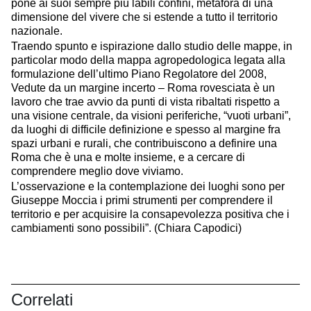
pone ai suoi sempre più labili confini, metafora di una
dimensione del vivere che si estende a tutto il territorio
nazionale.
Traendo spunto e ispirazione dallo studio delle mappe, in
particolar modo della mappa agropedologica legata alla
formulazione dell’ultimo Piano Regolatore del 2008,
Vedute da un margine incerto – Roma rovesciata è un
lavoro che trae avvio da punti di vista ribaltati rispetto a
una visione centrale, da visioni periferiche, “vuoti urbani”,
da luoghi di difficile definizione e spesso al margine fra
spazi urbani e rurali, che contribuiscono a definire una
Roma che è una e molte insieme, e a cercare di
comprendere meglio dove viviamo.
L’osservazione e la contemplazione dei luoghi sono per
Giuseppe Moccia i primi strumenti per comprendere il
territorio e per acquisire la consapevolezza positiva che i
cambiamenti sono possibili”. (Chiara Capodici)
Correlati