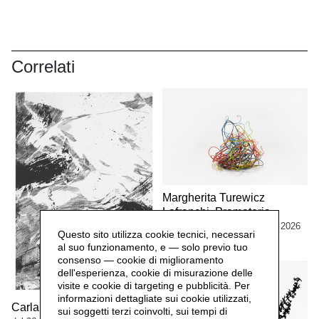
Correlati
Margherita Turewicz
Lafranchi. Pramateria
dal 1 marzo al 13 settembre 2026
Questo sito utilizza cookie tecnici, necessari
MOSTRE
al suo funzionamento, e — solo previo tuo
consenso — cookie di miglioramento
dell'esperienza, cookie di misurazione delle
visite e cookie di targeting e pubblicità. Per
informazioni dettagliate sui cookie utilizzati,
Carla Ferriroli. Sedimenti
sui soggetti terzi coinvolti, sui tempi di