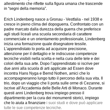
allestimento che riflette sulla figura umana che trascende
in “segni della memoria”.
Erich Lindenberg nasce a Gronau - Vestfalia - nel 1938 e
cresce in pieno clima del dopoguerra. Confrontato con un
padre marcato dalla durezza della guerra che preferisce
agli studi liceali una scuola secondaria di carattere
commerciale e un orientamento professionale, Lindenberg
inizia una formazione quale disegnatore tessile.
L’apprendistato lo porta ad acquisire precisione,
attenzione per il dettaglio e le indiscusse competenze
tecniche visibili nella scelta e nella cura delle tele e dei
colori della sua arte. Dopo l’apprendistato si iscrive per
due anni alla scuola di arti applicate ad Essen dove
incontra Hans Nyga e Bernd Nothen, amici che lo
accompagneranno lungo tutto il percorso della sua vita. Il
trio, dopo un viaggio che li porta sulle orme di Cezanne, si
iscrive all’Accademia delle Belle Arti di Monaco. Durante
questi anni Lindenberg trova impiego presso il
dipartimento per la cura dei monumenti storici, impiego
che lo aiuta a finanziare
i suoi studi e dove può applicare
tutte le sue competenze tecniche.